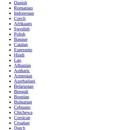
Danish
Romanian
Indonesian
Czech
Afrikaans
Swedish
Polish
Basque
Catalan
Esperanto
Hindi
Lao
Albanian
Amharic
Armenian
Azerbaijani
Belarusian
Bengali
Bosnian
Bulgarian
Cebuano
Chichewa
Corsican
Croatian
Dutch