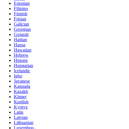
Estonian
Filipino
Finnish
Frisian
Galician
Georgian
Gujarati
Haitian
Hausa
Hawaiian
Hebrew
Hmong
Hungarian
Icelandic
Igbo
Javanese
Kannada
Kazakh
Khmer
Kurdish
Kyrgyz
Latin
Latvian
Lithuanian
Luxembou..