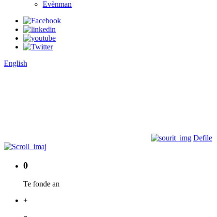
Evènman
English
Defile
0
Te fonde an
+