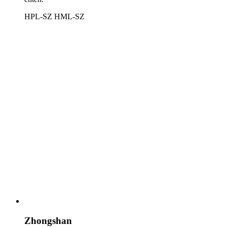
HPL-SZ
HML-SZ
Zhongshan