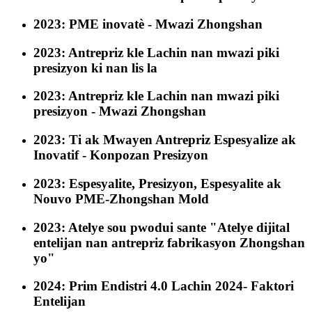
2023: PME inovatè - Mwazi Zhongshan
2023: Antrepriz kle Lachin nan mwazi piki
presizyon ki nan lis la
2023: Antrepriz kle Lachin nan mwazi piki
presizyon - Mwazi Zhongshan
2023: Ti ak Mwayen Antrepriz Espesyalize ak
Inovatif - Konpozan Presizyon
2023: Espesyalite, Presizyon, Espesyalite ak
Nouvo PME-Zhongshan Mold
2023: Atelye sou pwodui sante "Atelye dijital
entelijan nan antrepriz fabrikasyon Zhongshan
yo"
2024: Prim Endistri 4.0 Lachin 2024- Faktori
Entelijan